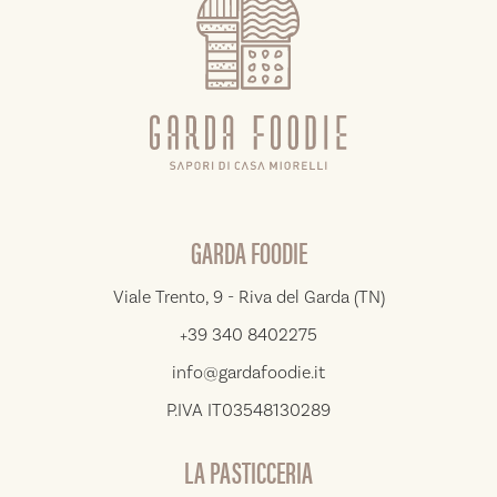
GARDA FOODIE
Viale Trento, 9 - Riva del Garda (TN)
+39 340 8402275
info@gardafoodie.it
P.IVA IT03548130289
LA PASTICCERIA