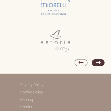
Privacy Policy
Cookie Policy
Sitemap
Credits