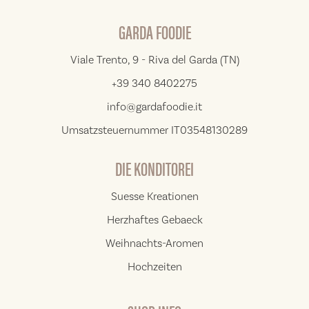
GARDA FOODIE
Viale Trento, 9 - Riva del Garda (TN)
+39 340 8402275
info@gardafoodie.it
Umsatzsteuernummer IT03548130289
DIE KONDITOREI
Suesse Kreationen
Herzhaftes Gebaeck
Weihnachts-Aromen
Hochzeiten