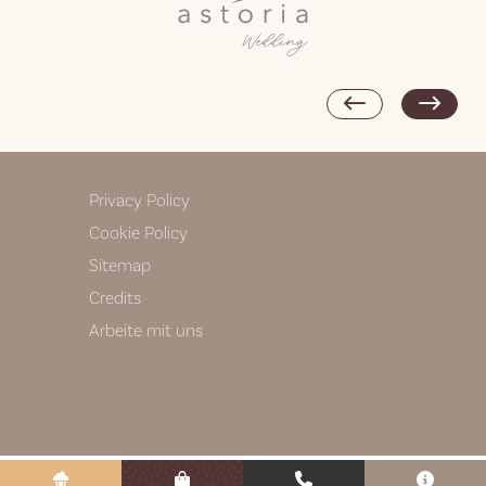
Privacy Policy
Cookie Policy
Sitemap
Credits
Arbeite mit uns
Le tue preferenze relative alla privacy