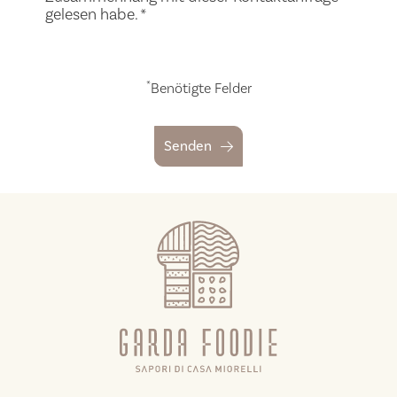
gelesen habe.
*
*
Benötigte Felder
Senden