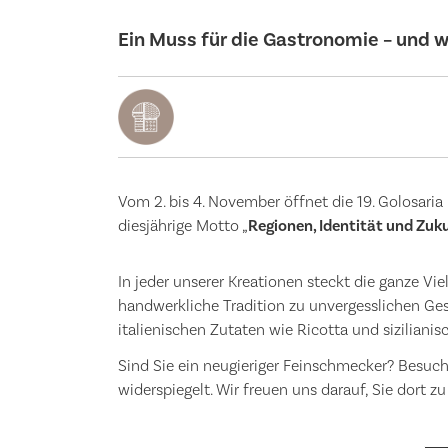
Ein Muss für die Gastronomie – und wi
Vom 2. bis 4. November öffnet die 19. Golosaria
diesjährige Motto „
Regionen, Identität und Zuk
In jeder unserer Kreationen steckt die ganze Vi
handwerkliche Tradition zu unvergesslichen Ge
italienischen Zutaten wie Ricotta und siziliani
Sind Sie ein neugieriger Feinschmecker? Besuc
widerspiegelt. Wir freuen uns darauf, Sie dort zu