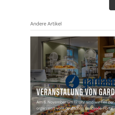
Andere Artikel
VERANSTALUNG VON GARD
Am 6. November um 17 Uhr sind wir Teil der 
organisiert vom deutschen Gardasee-Portal