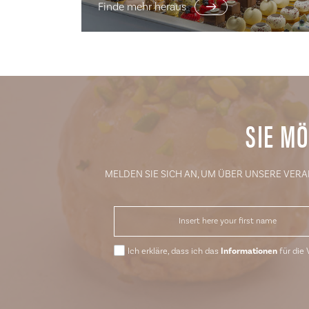
Finde mehr heraus
SIE M
MELDEN SIE SICH AN, UM ÜBER UNSERE VER
Ich erkläre, dass ich das
Informationen
für die