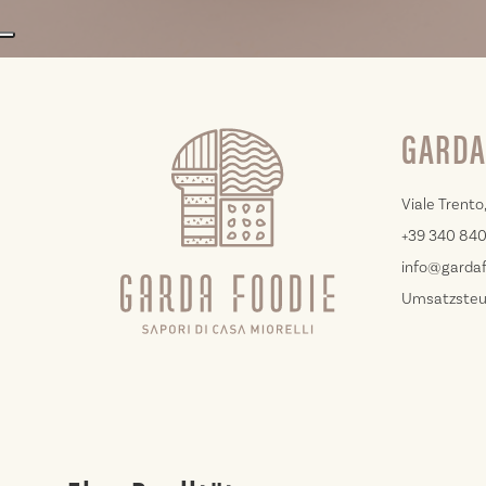
GARDA
Viale Trento,
+39 340 84
info@gardaf
Umsatzste