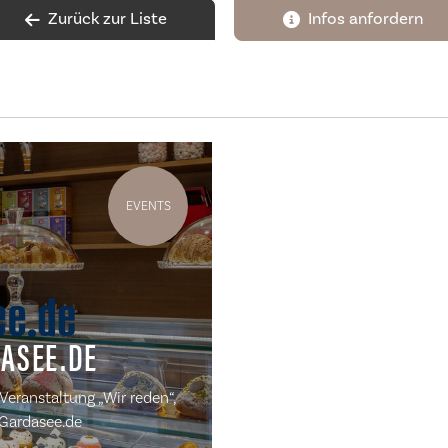
Zurück zur Liste
Infos anfordern
EVENTS
ASEE.DE
Veranstaltung „Wir reden“,
 Gardasee.de