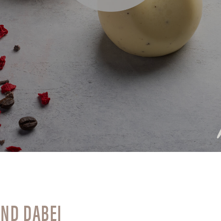
IND DABEI