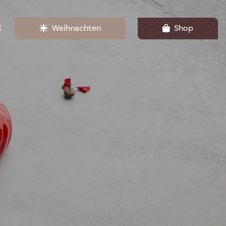
Weihnachten
Shop
E