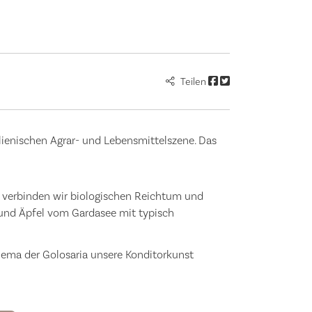
Teilen
alienischen Agrar- und Lebensmittelszene. Das
ft verbinden wir biologischen Reichtum und
 und Äpfel vom Gardasee mit typisch
hema der Golosaria unsere Konditorkunst