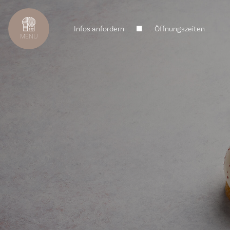
Infos anfordern
Öffnungszeiten
MENU