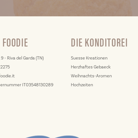
 FOODIE
DIE KONDITOREI
 9 - Riva del Garda (TN)
Suesse Kreationen
02275
Herzhaftes Gebaeck
oodie.it
Weihnachts-Aromen
uernummer IT03548130289
Hochzeiten