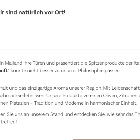
r sind natürlich vor Ort!
 in Mailand ihre Türen und präsentiert die Spitzenprodukte der it
unft
“ könnte nicht besser zu unserer Philosophie passen.
elfalt und das einzigartige Aroma unserer Region. Mit Leidenscha
schmackserlebnissen. Unsere Produkte vereinen Oliven, Zitronen
schen Pistazien – Tradition und Moderne in harmonischer Einheit.
hen Sie uns an unserem Stand und entdecken Sie, wie sehr das T
 treffen!