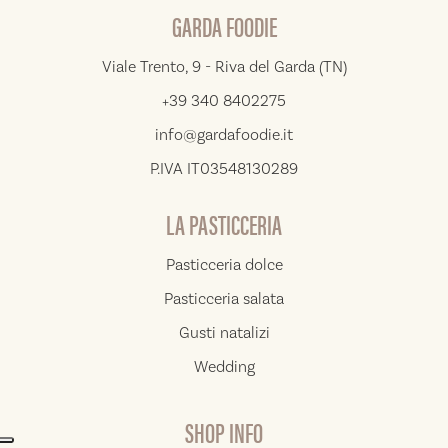
GARDA FOODIE
Viale Trento, 9 - Riva del Garda (TN)
+39 340 8402275
info@gardafoodie.it
P.IVA IT03548130289
LA PASTICCERIA
Pasticceria dolce
Pasticceria salata
Gusti natalizi
Wedding
SHOP INFO