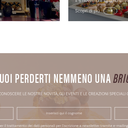
Il 6 novembre saremo all’e
Scopri di più
UOI PERDERTI NEMMENO UNA
BRI
 CONOSCERE LE NOSTRE NOVITÀ, GLI EVENTI E LE CREAZIONI SPECIALI
er il trattamento dei dati personali per l'iscrizione a newsletter tramite e-mailing 