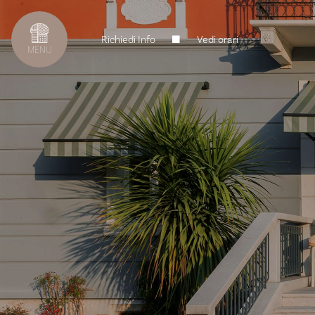
Richiedi Info
Vedi orari
MENU