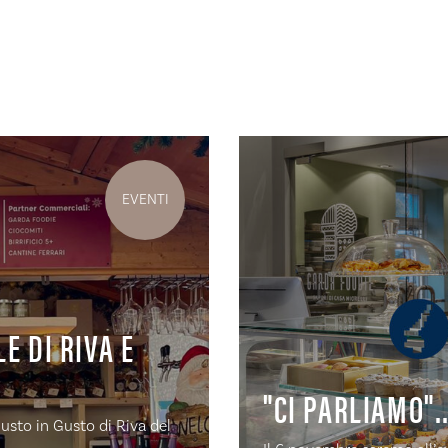
EVENTI
E DI RIVA E
"CI PARLIAMO".
usto in Gusto di Riva del