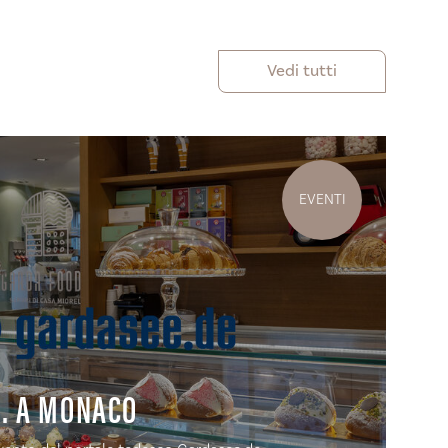
Vedi tutti
EVENTI
.. A MONACO