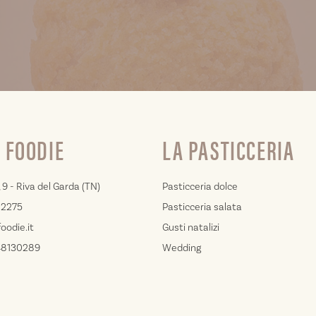
 FOODIE
LA PASTICCERIA
 9 - Riva del Garda (TN)
Pasticceria dolce
02275
Pasticceria salata
oodie.it
Gusti natalizi
548130289
Wedding