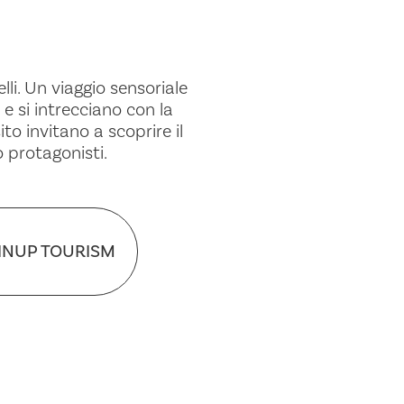
lli. Un viaggio sensoriale
 e si intrecciano con la
to invitano a scoprire il
 protagonisti.
INUP TOURISM