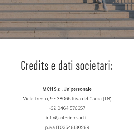
Credits e dati societari:
MCH S.r.l. Unipersonale
Viale Trento, 9 - 38066 Riva del Garda (TN)
+39 0464 576657
info@astoriaresort.it
p.iva IT03548130289