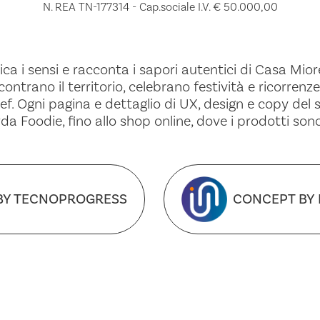
N. REA TN-177314 - Cap.sociale I.V. € 50.000,00
ca i sensi e racconta i sapori autentici di Casa Miore
ontrano il territorio, celebrano festività e ricorrenze
ef. Ogni pagina e dettaglio di UX, design e copy del si
a Foodie, fino allo shop online, dove i prodotti sono
BY TECNOPROGRESS
CONCEPT BY 