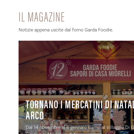
IL MAGAZINE
Notizie appena uscite dal forno Garda Foodie.
TORNANO I MERCATINI DI NATAL
ARCO
Dal 14 novembre al 6 gennaio siamo al Villaggio Di G