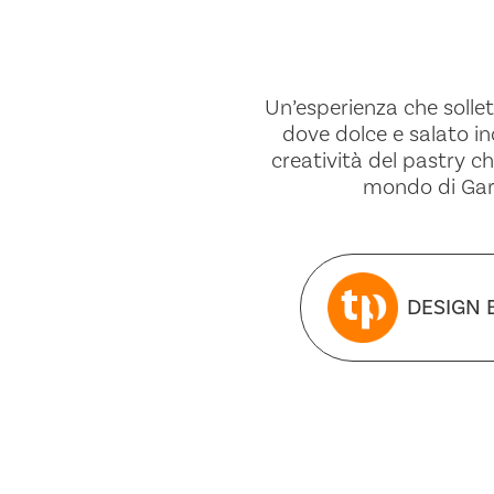
Un’esperienza che solleti
dove dolce e salato inc
creatività del pastry ch
mondo di Gard
DESIGN 