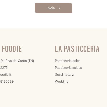
Invia
 FOODIE
LA PASTICCERIA
 9 - Riva del Garda (TN)
Pasticceria dolce
02275
Pasticceria salata
oodie.it
Gusti natalizi
548130289
Wedding