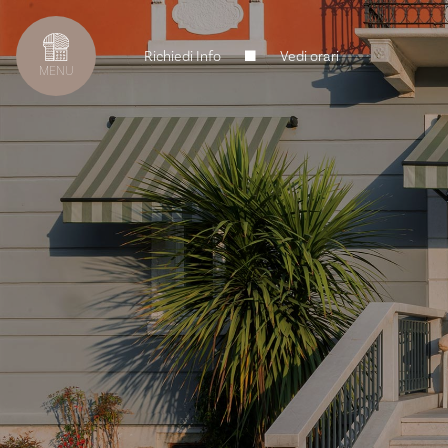
Richiedi Info
Vedi orari
MENU