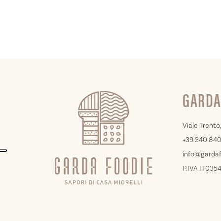
GARDA
Viale Trento,
+39 340 84
info@gardaf
P.IVA IT03