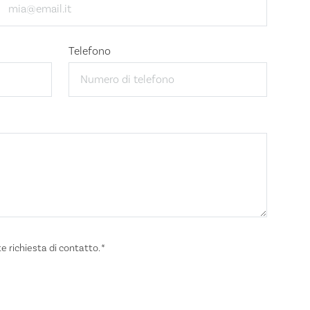
Telefono
te richiesta di contatto.
*