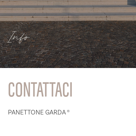
Info
CONTATTACI
PANETTONE GARDA ®