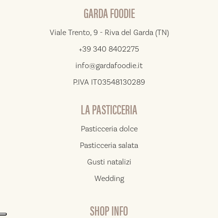
GARDA FOODIE
Viale Trento, 9 - Riva del Garda (TN)
+39 340 8402275
info@gardafoodie.it
P.IVA IT03548130289
LA PASTICCERIA
Pasticceria dolce
Pasticceria salata
Gusti natalizi
Wedding
SHOP INFO