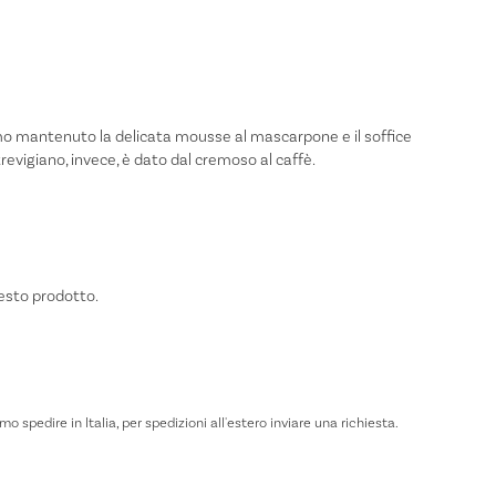
amo mantenuto la delicata mousse al mascarpone e il soffice
trevigiano, invece, è dato dal cremoso al caffè.
uesto prodotto.
 spedire in Italia, per spedizioni all'estero inviare una richiesta.