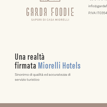
info@gardaf
P.IVA IT03
Una realtà
firmata
Miorelli Hotels
Sinonimo di qualità ed accuratezza di
servizio turistico