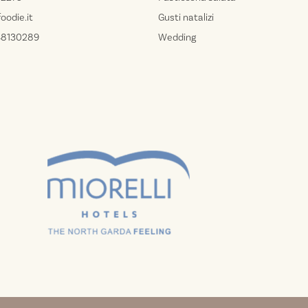
oodie.it
Gusti natalizi
548130289
Wedding