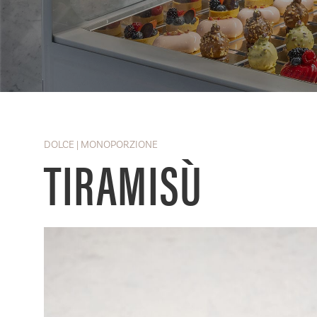
DOLCE | MONOPORZIONE
TIRAMISÙ