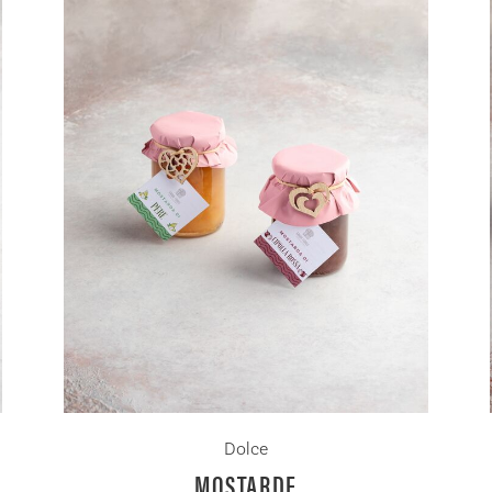
Dolce
MOSTARDE