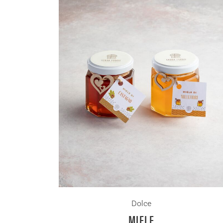
Dolce
MIELE