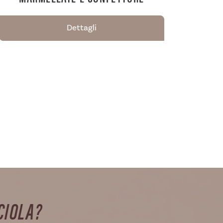
Dettagli
CIOLA?