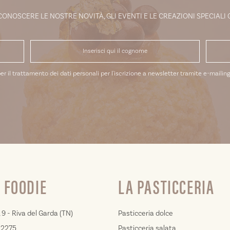
 CONOSCERE LE NOSTRE NOVITÀ, GLI EVENTI E LE CREAZIONI SPECIALI
er il trattamento dei dati personali per l'iscrizione a newsletter tramite e-mailing 
 FOODIE
LA PASTICCERIA
 9 - Riva del Garda (TN)
Pasticceria dolce
02275
Pasticceria salata