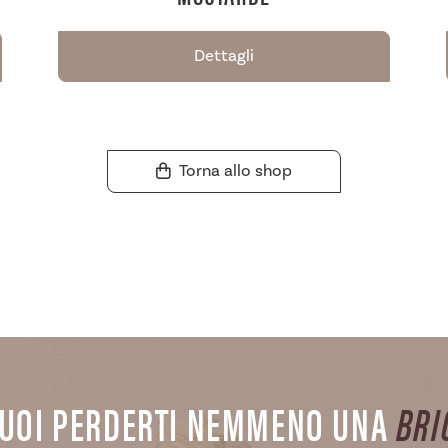
Dettagli
Torna allo shop
UOI PERDERTI NEMMENO UNA
BRI