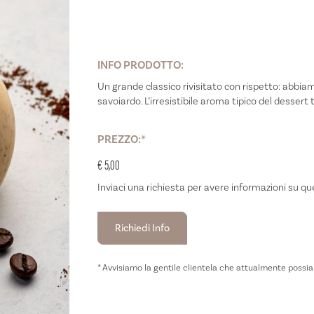
INFO PRODOTTO:
Un grande classico rivisitato con rispetto: abbi
savoiardo. L’irresistibile aroma tipico del dessert 
PREZZO:*
€ 5,00
Inviaci una richiesta per avere informazioni su q
Richiedi Info
* Avvisiamo la gentile clientela che attualmente possiamo