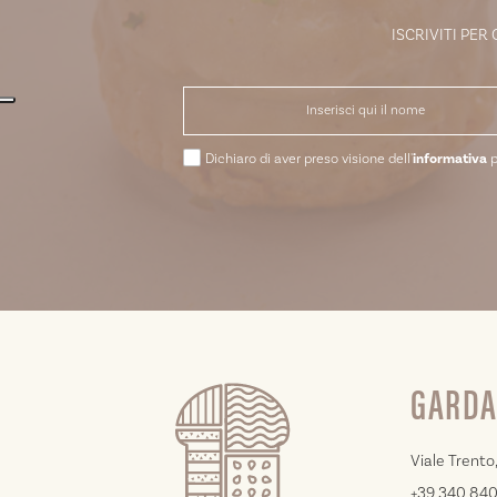
ISCRIVITI PER
Dichiaro di aver preso visione dell'
informativa
p
GARDA
Viale Trento,
+39 340 84