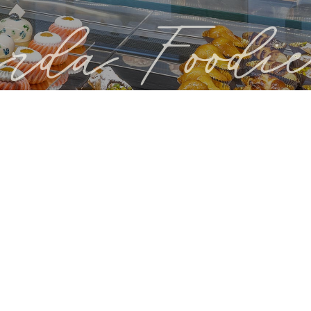
rda Foodie