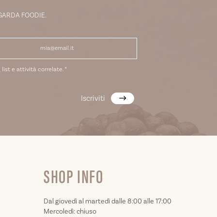
 GARDA FOODIE.
list e attività correlate.
*
Iscriviti
SHOP INFO
Dal giovedì al martedì dalle 8:00 alle 17:00
Mercoledì: chiuso