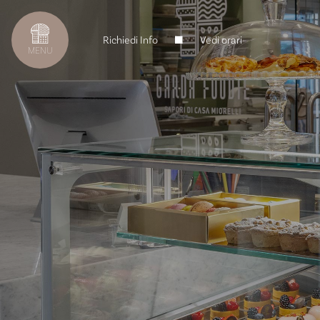
Richiedi Info
Vedi orari
MENU