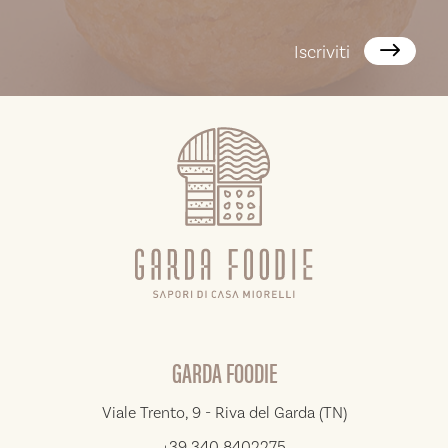
Iscriviti
GARDA FOODIE
Viale Trento, 9 - Riva del Garda (TN)
+39 340 8402275