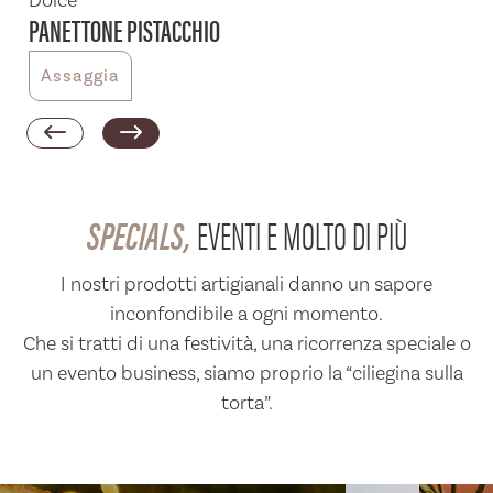
Dolce
Sal
PANETTONE PISTACCHIO
BIS
Assaggia
A
SPECIALS,
EVENTI E MOLTO DI PIÙ
I nostri prodotti artigianali danno un sapore
inconfondibile a ogni momento.
Che si tratti di una festività, una ricorrenza speciale o
un evento business, siamo proprio la “ciliegina sulla
torta”.