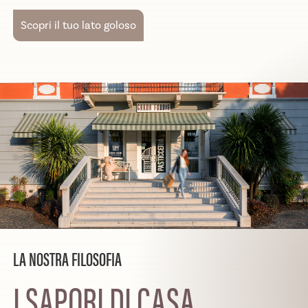
Scopri il tuo lato goloso
LA NOSTRA FILOSOFIA
I SAPORI DI CASA