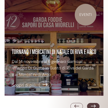
EVENTI
TORNANO I MERCATINI DI NATALE DI RIVA E ARCO
Dal 14 novembre al 6 gennaio siamo al
Villaggio Di Gusto in Gusto di Riva del Garda
e ai Mercatini di Arco
Scopri di più