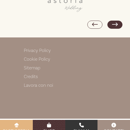
Privacy Policy
Cookie Policy
Sitemap
Credits
Lavora con noi
Le tue preferenze relative alla privacy