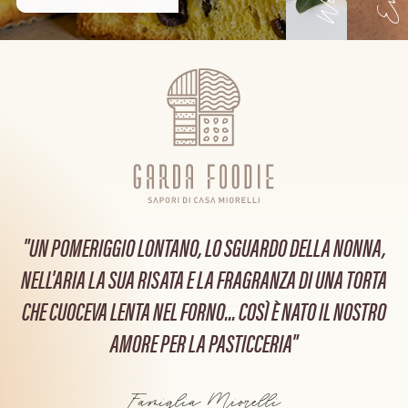
"UN POMERIGGIO LONTANO, LO SGUARDO DELLA NONNA,
NELL'ARIA LA SUA RISATA E LA FRAGRANZA DI UNA TORTA
CHE CUOCEVA LENTA NEL FORNO...
COSÌ È NATO IL NOSTRO
AMORE PER LA PASTICCERIA"
Famiglia Miorelli