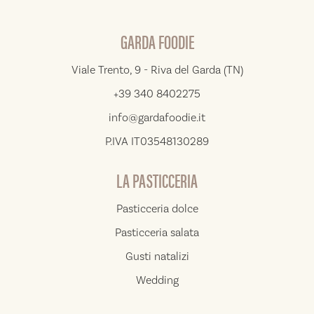
GARDA FOODIE
Viale Trento, 9 - Riva del Garda (TN)
+39 340 8402275
info@gardafoodie.it
P.IVA IT03548130289
LA PASTICCERIA
Pasticceria dolce
Pasticceria salata
Gusti natalizi
Wedding