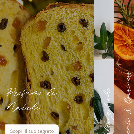
Profumo di
Natale
Scopri il suo segreto